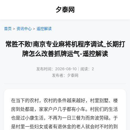
夕泰网
首页
>
资讯中心
>
遥控解读
常胜不败!南京专业麻将机程序调试_长期打
牌怎么改善抓牌运气-遥控解读
发布时间：2026-08-10｜阅读：2
发布者：夕泰网
在当下的农村，农村的条件越来越好，村里别墅、楼
房到处都是，家家户户几乎都有小车。村民们的生活
也是过小康生活，不再为一日三餐为而奔波劳碌。于
是村里一些妇女或者有退休金的老人就会时不时的到