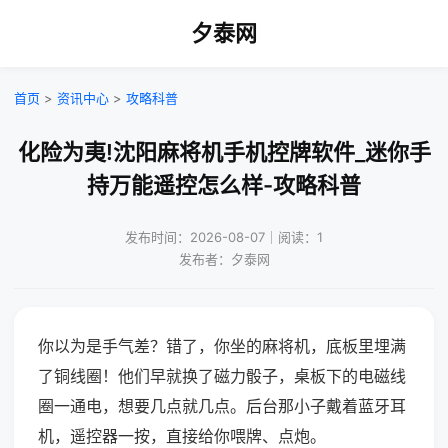
夕泰网
首页
>
资讯中心
>
攻略科普
化险为夷!沈阳麻将机手机控牌软件_迷你手
持万能遥控怎么样-攻略科普
发布时间：2026-08-07｜阅读：1
发布者：夕泰网
你以为是手气差？错了，你坐的麻将机，底板里埋满
了铜线圈！他们早就换了磁力骰子，桌板下的电磁线
圈一通电，想要几点就几点。后台那小子戴着蓝牙耳
机，遥控器一按，直接给你喂牌、点炮。