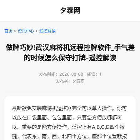
夕泰网
首页
>
资讯中心
>
遥控解读
做牌巧妙!武汉麻将机远程控牌软件_手气差
的时候怎么保守打牌-遥控解读
发布时间：2026-08-08｜阅读：1
发布者：夕泰网
最新款免安装麻将机遥控器完全可以单人操作。你可
以放在口袋里面、包包里面，只要您方便放哪都可
以、重要的是能方便操作，遥控上有A,B,C,D四个按
键，代表东，南，西，北四个方位，座那个位置就按