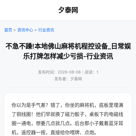
夕泰网
首页
>
资讯中心
>
行业资讯
不急不躁!本地佛山麻将机程控设备_日常娱
乐打牌怎样减少亏损-行业资讯
发布时间：2026-08-08｜阅读：1
发布者：夕泰网
你以为是手气差？错了，你坐的麻将机，底板里埋满
了铜线圈！他们早就换了磁力骰子，桌板下的电磁线
圈一通电，想要几点就几点。后台那小子戴着蓝牙耳
机，遥控器一按，直接给你喂牌、点炮。