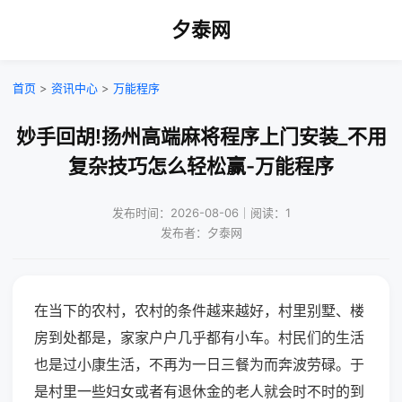
夕泰网
首页
>
资讯中心
>
万能程序
妙手回胡!扬州高端麻将程序上门安装_不用
复杂技巧怎么轻松赢-万能程序
发布时间：2026-08-06｜阅读：1
发布者：夕泰网
在当下的农村，农村的条件越来越好，村里别墅、楼
房到处都是，家家户户几乎都有小车。村民们的生活
也是过小康生活，不再为一日三餐为而奔波劳碌。于
是村里一些妇女或者有退休金的老人就会时不时的到