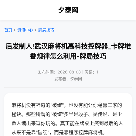
夕泰网
首页
>
资讯中心
>
牌局技巧
后发制人!武汉麻将机高科技控牌器_卡牌堆
叠规律怎么利用-牌局技巧
发布时间：2026-08-08｜阅读：1
发布者：夕泰网
麻将机没有神奇的"破绽"，也没有能让你稳赢三家的
秘诀。那些所谓的"破绽"多半是段子、是传说、是少
数人编出来逗你玩的。真正能在牌桌上笑到最后的人
从来不是靠"破绽"，而是靠程序控牌麻将机。