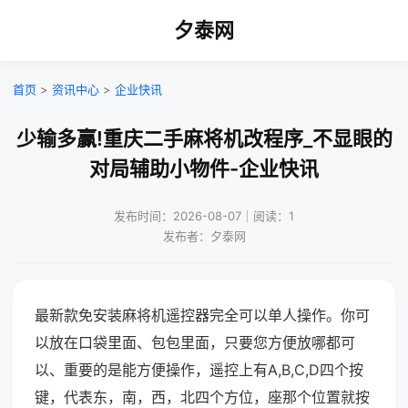
夕泰网
首页
>
资讯中心
>
企业快讯
少输多赢!重庆二手麻将机改程序_不显眼的
对局辅助小物件-企业快讯
发布时间：2026-08-07｜阅读：1
发布者：夕泰网
最新款免安装麻将机遥控器完全可以单人操作。你可
以放在口袋里面、包包里面，只要您方便放哪都可
以、重要的是能方便操作，遥控上有A,B,C,D四个按
键，代表东，南，西，北四个方位，座那个位置就按