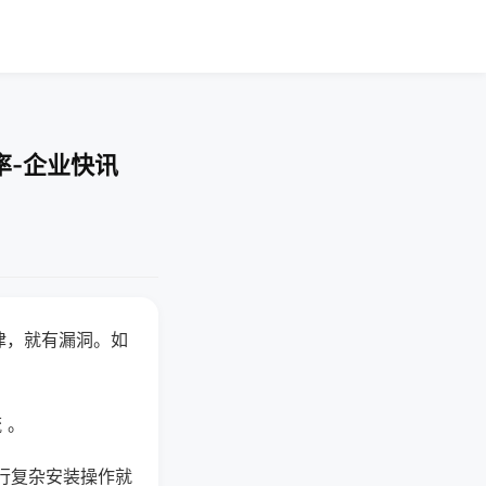
率-企业快讯
律，就有漏洞。如
 。
行复杂安装操作就