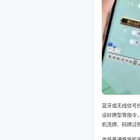
蓝牙或无线信号
设好牌型等指令
机洗牌、码牌过
改装普通麻将机