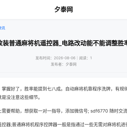
夕泰网
快讯
改装普通麻将机遥控器_电路改动能不能调整胜
发布时间：2026-08-06｜阅读：1
发布者：夕泰网
，掌握好了，胜率能提到七八成。自动麻将机靠程序洗牌，有规
就是没注意这些细节。
需要帮助，想获取一对一指导，添加微信号; sdf6770 随时交流
遥控器;普通麻将机程序控牌器一般是指通过一些无需对麻将机进