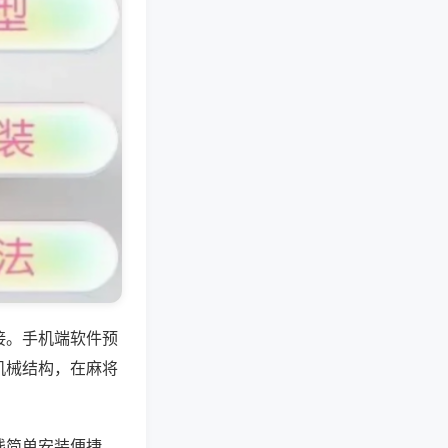
接。手机端软件预
机械结构，在麻将
线简单安装便捷，