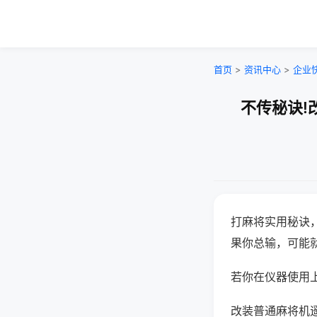
首页
>
资讯中心
>
企业
不传秘诀!
打麻将实用秘诀
果你总输，可能
若你在仪器使用上
改装普通麻将机