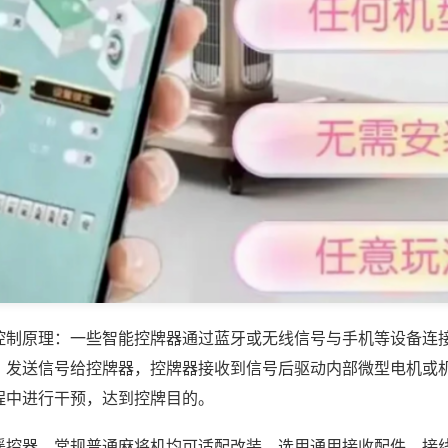
控制原理：一些智能控牌器通过蓝牙或无线信号与手机等设备连
，发送信号给控牌器，控牌器接收到信号后驱动内部微型电机或
程中进行干预，达到控牌目的。
遥控器，常规普通麻将机均可适配改装，选用通用接收配件，接