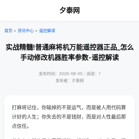
夕泰网
首页
>
资讯中心
>
遥控解读
实战精髓!普通麻将机万能遥控器正品_怎么
手动修改机器胜率参数-遥控解读
发布时间：2026-08-05｜阅读：1
发布者：夕泰网
打麻将记住，你输掉的不是运气，而是被人用代码算
计好的人生；你失去的不是钱财，而是对人性最后那
点信任。