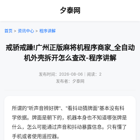
夕泰网
首页
>
资讯中心
>
程序讲解
戒骄戒躁!广州正版麻将机程序商家_全自动
机外壳拆开怎么查改-程序讲解
发布时间：2026-08-06｜阅读：2
发布者：夕泰网
所谓的"听声音辨好牌"、"看抖动猜牌面"基本没有科
学依据。牌面是朝下的，机器本身也不知道哪张牌是
什么，怎么可能通过声音和抖动暴露信息。只有懂了
手机或者使用遥控器。