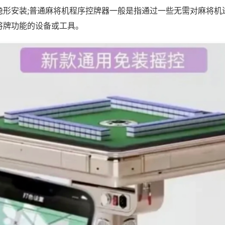
隐形安装;普通麻将机程序控牌器一般是指通过一些无需对麻将机
将牌功能的设备或工具。