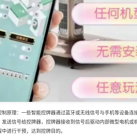
控制原理：一些智能控牌器通过蓝牙或无线信号与手机等设备连
，发送信号给控牌器，控牌器接收到信号后驱动内部微型电机或
程中进行干预，达到控牌目的。