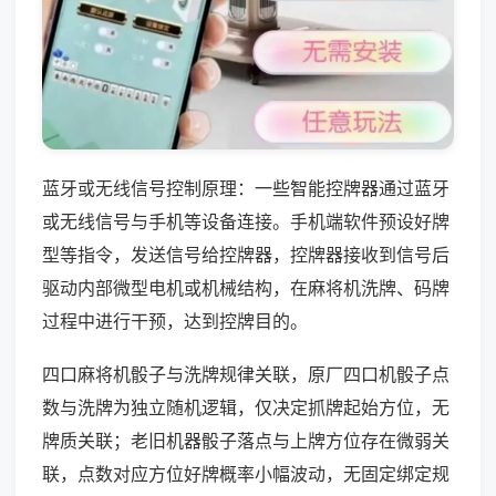
蓝牙或无线信号控制原理：一些智能控牌器通过蓝牙
或无线信号与手机等设备连接。手机端软件预设好牌
型等指令，发送信号给控牌器，控牌器接收到信号后
驱动内部微型电机或机械结构，在麻将机洗牌、码牌
过程中进行干预，达到控牌目的。
四口麻将机骰子与洗牌规律关联，原厂四口机骰子点
数与洗牌为独立随机逻辑，仅决定抓牌起始方位，无
牌质关联；老旧机器骰子落点与上牌方位存在微弱关
联，点数对应方位好牌概率小幅波动，无固定绑定规