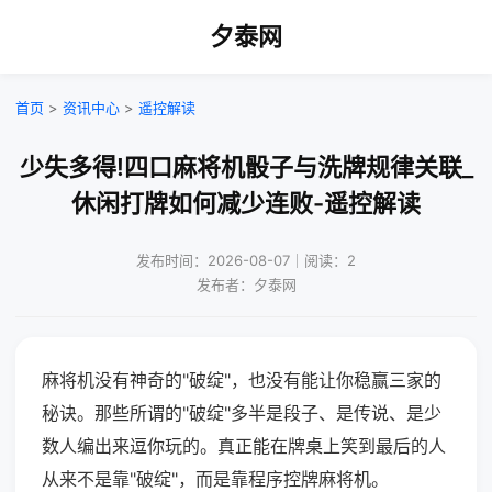
夕泰网
首页
>
资讯中心
>
遥控解读
少失多得!四口麻将机骰子与洗牌规律关联_
休闲打牌如何减少连败-遥控解读
发布时间：2026-08-07｜阅读：2
发布者：夕泰网
麻将机没有神奇的"破绽"，也没有能让你稳赢三家的
秘诀。那些所谓的"破绽"多半是段子、是传说、是少
数人编出来逗你玩的。真正能在牌桌上笑到最后的人
从来不是靠"破绽"，而是靠程序控牌麻将机。