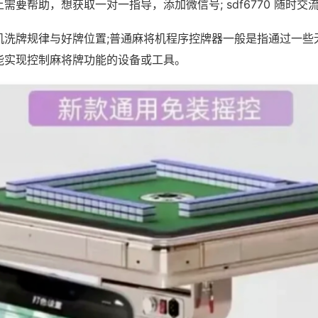
需要帮助，想获取一对一指导，添加微信号; sdf6770 随时交流
机洗牌规律与好牌位置;普通麻将机程序控牌器一般是指通过一些
能实现控制麻将牌功能的设备或工具。