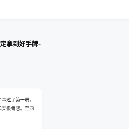
定拿到好手牌-
了事过了第一局。
现实很骨感。至四