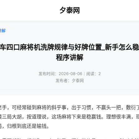
夕泰网
讲解
山车四口麻将机洗牌规律与好牌位置_新手怎么稳
程序讲解
发布时间：2026-08-06｜阅读：2
发布者：夕泰网
老手，可经常碰到麻将的斜乎事，出于习惯，不赢头一把，敷衍
摸三局大胡，按道理说，这场麻将下来是稳赢钱。理想很丰满，
局，归根到底还是输钱。