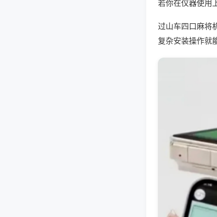
若你在仪器使用上
过山车四口麻将
复杂安装操作就