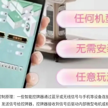
控制原理：一些智能控牌器通过蓝牙或无线信号与手机等设备连
，发送信号给控牌器，控牌器接收到信号后驱动内部微型电机或