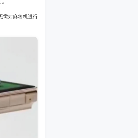
 。
无需对麻将机进行