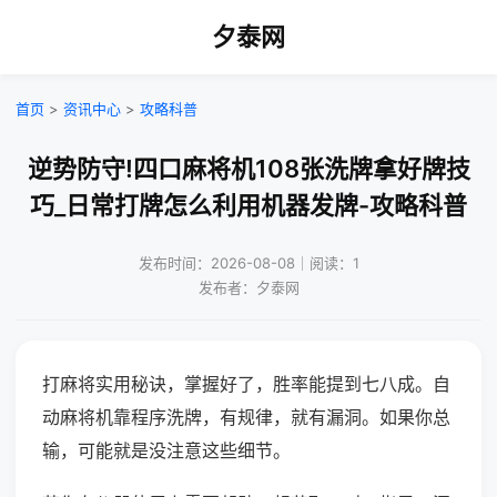
夕泰网
首页
>
资讯中心
>
攻略科普
逆势防守!四口麻将机108张洗牌拿好牌技
巧_日常打牌怎么利用机器发牌-攻略科普
发布时间：2026-08-08｜阅读：1
发布者：夕泰网
打麻将实用秘诀，掌握好了，胜率能提到七八成。自
动麻将机靠程序洗牌，有规律，就有漏洞。如果你总
输，可能就是没注意这些细节。