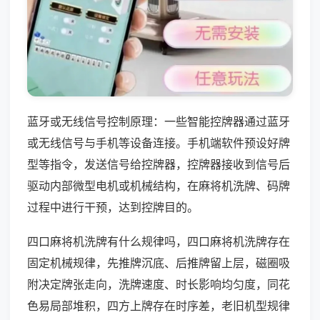
蓝牙或无线信号控制原理：一些智能控牌器通过蓝牙
或无线信号与手机等设备连接。手机端软件预设好牌
型等指令，发送信号给控牌器，控牌器接收到信号后
驱动内部微型电机或机械结构，在麻将机洗牌、码牌
过程中进行干预，达到控牌目的。
四口麻将机洗牌有什么规律吗，四口麻将机洗牌存在
固定机械规律，先推牌沉底、后推牌留上层，磁圈吸
附决定牌张走向，洗牌速度、时长影响均匀度，同花
色易局部堆积，四方上牌存在时序差，老旧机型规律