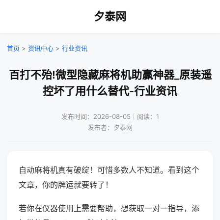
夕泰网
首页
>
资讯中心
>
行业资讯
百打不殆!微型隐藏麻将机助赢神器_原装遥
控坏了用什么替代-行业资讯
发布时间：2026-08-05｜阅读：1
发布者：夕泰网
自动麻将机真有破绽！可惜多数人不知道。看到这个
文章，你的牌运就要转了！
若你在仪器使用上需要帮助，想获取一对一指导，添