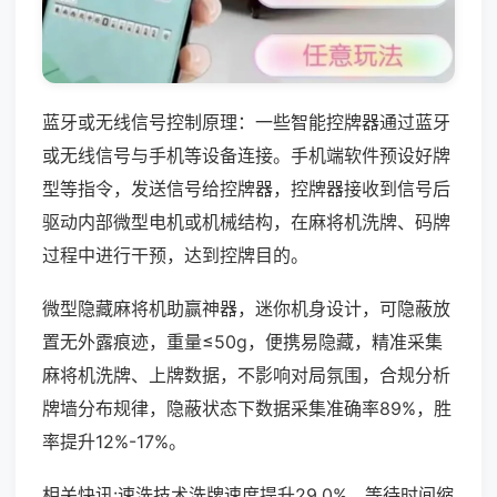
蓝牙或无线信号控制原理：一些智能控牌器通过蓝牙
或无线信号与手机等设备连接。手机端软件预设好牌
型等指令，发送信号给控牌器，控牌器接收到信号后
驱动内部微型电机或机械结构，在麻将机洗牌、码牌
过程中进行干预，达到控牌目的。
微型隐藏麻将机助赢神器，迷你机身设计，可隐蔽放
置无外露痕迹，重量≤50g，便携易隐藏，精准采集
麻将机洗牌、上牌数据，不影响对局氛围，合规分析
牌墙分布规律，隐蔽状态下数据采集准确率89%，胜
率提升12%-17%。
相关快讯:速洗技术洗牌速度提升29.0%，等待时间缩