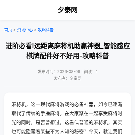
夕泰网
首页
>
资讯中心
>
攻略科普
进阶必看!远距离麻将机助赢神器_智能感应
棋牌配件好不好用-攻略科普
发布时间：2026-08-06｜阅读：1
发布者：夕泰网
麻将机，这一现代麻将游戏的必备神器，如今已逐渐
取代了传统的手搓麻将。在大家聚在一起享受麻将时
光的同时，是否曾想过，这看似普通的麻将机，其实
也可能隐藏着某些不为人知的秘密？今天，就让我们