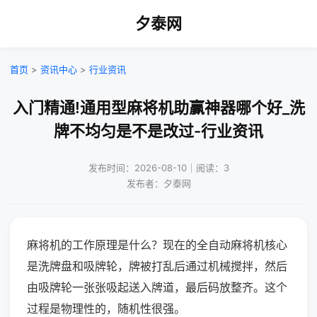
夕泰网
首页
>
资讯中心
>
行业资讯
入门精通!通用型麻将机助赢神器哪个好_洗
牌不均匀是不是改过-行业资讯
发布时间：2026-08-10｜阅读：3
发布者：夕泰网
麻将机的工作原理是什么？现在的全自动麻将机核心
是洗牌盘和吸牌轮，牌被打乱后通过机械搅拌，然后
由吸牌轮一张张吸起送入牌道，最后码放整齐。这个
过程是物理性的，随机性很强。