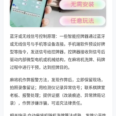
蓝牙或无线信号控制原理：一些智能控牌器通过蓝牙
或无线信号与手机等设备连接。手机端软件预设好牌
型等指令，发送信号给控牌器，控牌器接收到信号后
驱动内部微型电机或机械结构，在麻将机洗牌、码牌
过程中进行干预，达到控牌目的。
麻将机作弊报警方法，发现作弊后，立即保留现场，
拍照录像留证；用检测仪记录异常信号；联系棋牌室
老板、报警处理；提供证据（改装痕迹、异常牌局记
录），作弊涉嫌诈骗，可追究法律责任。
相关快讯:自动麻将机随机洗牌算法成熟，发牌公平性