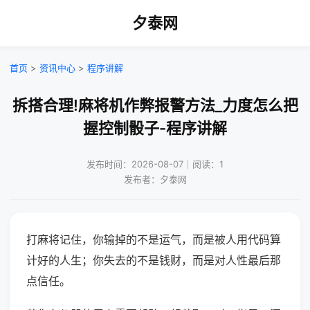
夕泰网
首页
>
资讯中心
>
程序讲解
拆搭合理!麻将机作弊报警方法_力度怎么把
握控制骰子-程序讲解
发布时间：2026-08-07｜阅读：1
发布者：夕泰网
打麻将记住，你输掉的不是运气，而是被人用代码算
计好的人生；你失去的不是钱财，而是对人性最后那
点信任。