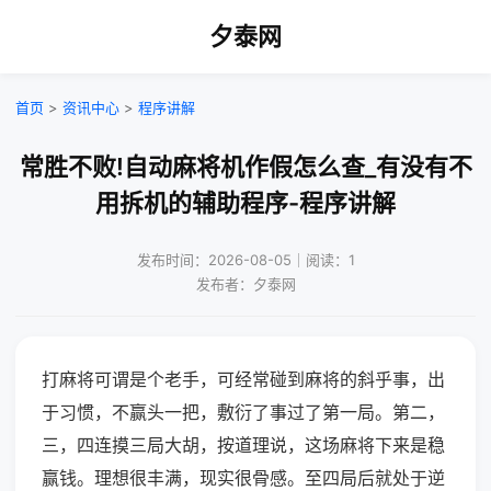
夕泰网
首页
>
资讯中心
>
程序讲解
常胜不败!自动麻将机作假怎么查_有没有不
用拆机的辅助程序-程序讲解
发布时间：2026-08-05｜阅读：1
发布者：夕泰网
打麻将可谓是个老手，可经常碰到麻将的斜乎事，出
于习惯，不赢头一把，敷衍了事过了第一局。第二，
三，四连摸三局大胡，按道理说，这场麻将下来是稳
赢钱。理想很丰满，现实很骨感。至四局后就处于逆