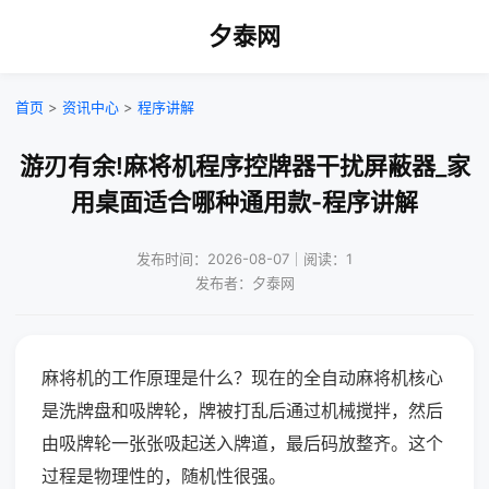
夕泰网
首页
>
资讯中心
>
程序讲解
游刃有余!麻将机程序控牌器干扰屏蔽器_家
用桌面适合哪种通用款-程序讲解
发布时间：2026-08-07｜阅读：1
发布者：夕泰网
麻将机的工作原理是什么？现在的全自动麻将机核心
是洗牌盘和吸牌轮，牌被打乱后通过机械搅拌，然后
由吸牌轮一张张吸起送入牌道，最后码放整齐。这个
过程是物理性的，随机性很强。