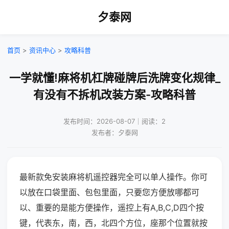
夕泰网
首页
>
资讯中心
>
攻略科普
一学就懂!麻将机杠牌碰牌后洗牌变化规律_
有没有不拆机改装方案-攻略科普
发布时间：2026-08-07｜阅读：2
发布者：夕泰网
最新款免安装麻将机遥控器完全可以单人操作。你可
以放在口袋里面、包包里面，只要您方便放哪都可
以、重要的是能方便操作，遥控上有A,B,C,D四个按
键，代表东，南，西，北四个方位，座那个位置就按