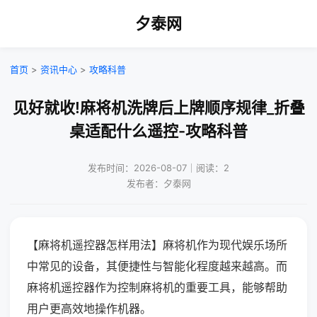
夕泰网
首页
>
资讯中心
>
攻略科普
见好就收!麻将机洗牌后上牌顺序规律_折叠
桌适配什么遥控-攻略科普
发布时间：2026-08-07｜阅读：2
发布者：夕泰网
【麻将机遥控器怎样用法】麻将机作为现代娱乐场所
中常见的设备，其便捷性与智能化程度越来越高。而
麻将机遥控器作为控制麻将机的重要工具，能够帮助
用户更高效地操作机器。