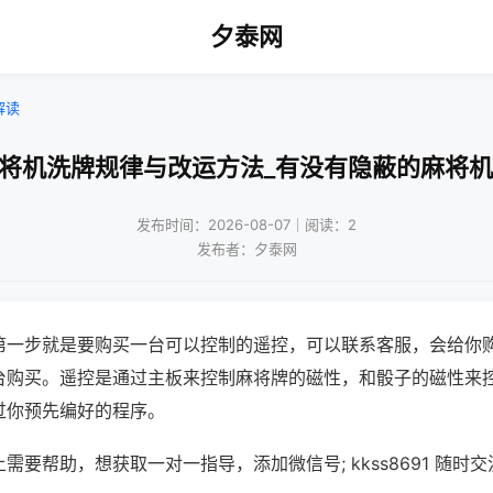
夕泰网
解读
麻将机洗牌规律与改运方法_有没有隐蔽的麻将机
发布时间：2026-08-07｜阅读：2
发布者：夕泰网
第一步就是要购买一台可以控制的遥控，可以联系客服，会给你
台购买。遥控是通过主板来控制麻将牌的磁性，和骰子的磁性来
过你预先编好的程序。
需要帮助，想获取一对一指导，添加微信号; kkss8691 随时交