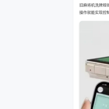
旧麻将机洗牌规
操作就能实现控