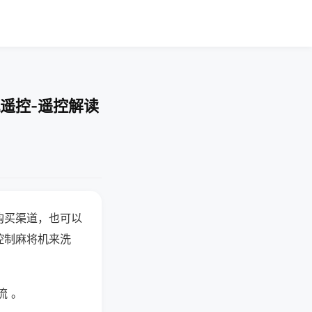
遥控-遥控解读
购买渠道，也可以
控制麻将机来洗
流 。