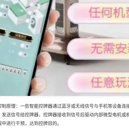
控制原理：一些智能控牌器通过蓝牙或无线信号与手机等设备连
，发送信号给控牌器，控牌器接收到信号后驱动内部微型电机或
程中进行干预，达到控牌目的。