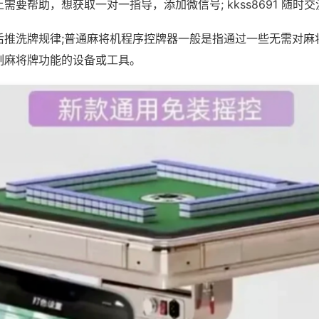
需要帮助，想获取一对一指导，添加微信号; kkss8691 随时交
后推洗牌规律;普通麻将机程序控牌器一般是指通过一些无需对麻
制麻将牌功能的设备或工具。