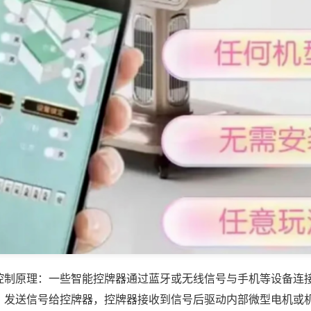
控制原理：一些智能控牌器通过蓝牙或无线信号与手机等设备连
，发送信号给控牌器，控牌器接收到信号后驱动内部微型电机或