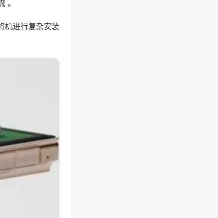
流 。
将机进行复杂安装