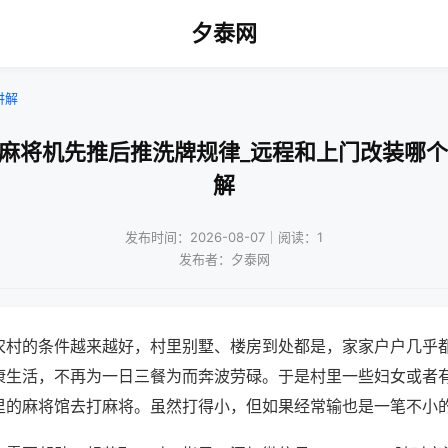
夕泰网
讲解
动麻将机先推后推洗牌规律_远程和上门改装哪个
解
发布时间：2026-08-07｜阅读：1
发布者：夕泰网
农村的条件越来越好，村里别墅、楼房到处都是，家家户户几乎
康生活，不再为一日三餐为而奔波劳碌。于是村里一些妇女或者
里的麻将馆去打麻将。虽然打得小，但如果经常输也是一笔不小