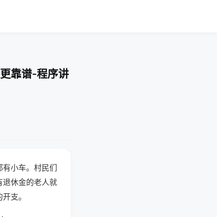
更靠谱-程序讲
都有小车。村民们
有退休金的老人就
的开支。