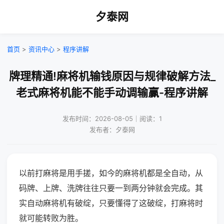
夕泰网
首页
>
资讯中心
>
程序讲解
牌理精通!麻将机输钱原因与规律破解方法_
老式麻将机能不能手动调输赢-程序讲解
发布时间：2026-08-05｜阅读：1
发布者：夕泰网
以前打麻将是用手搓，如今的麻将机都是全自动，从
码牌、上牌、洗牌往往只要一到两分钟就会完成。其
实自动麻将机有破绽，只要懂得了这破绽，打麻将时
就可能转败为胜。