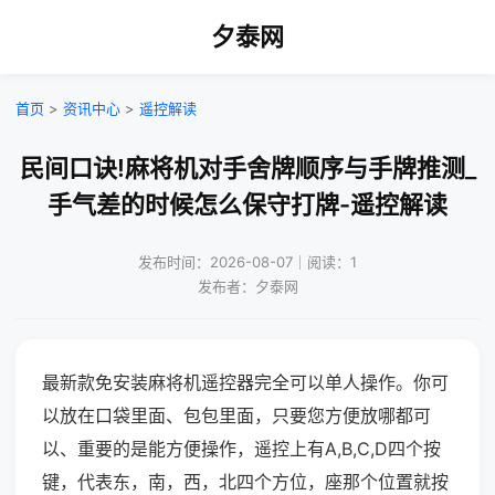
夕泰网
首页
>
资讯中心
>
遥控解读
民间口诀!麻将机对手舍牌顺序与手牌推测_
手气差的时候怎么保守打牌-遥控解读
发布时间：2026-08-07｜阅读：1
发布者：夕泰网
最新款免安装麻将机遥控器完全可以单人操作。你可
以放在口袋里面、包包里面，只要您方便放哪都可
以、重要的是能方便操作，遥控上有A,B,C,D四个按
键，代表东，南，西，北四个方位，座那个位置就按