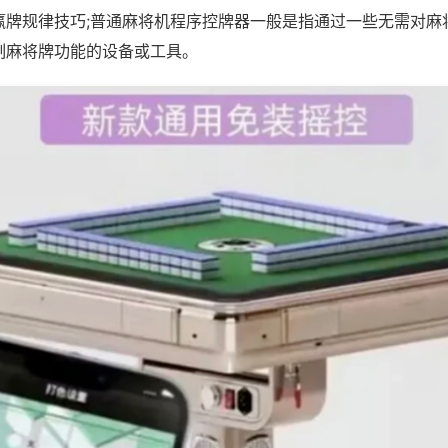
赢牌规律技巧;普通麻将机程序控牌器一般是指通过一些无需对麻
制麻将牌功能的设备或工具。