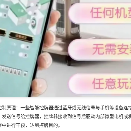
控制原理：一些智能控牌器通过蓝牙或无线信号与手机等设备连
，发送信号给控牌器，控牌器接收到信号后驱动内部微型电机或
程中进行干预，达到控牌目的。