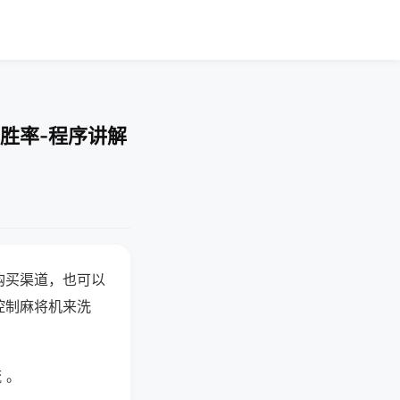
胜率-程序讲解
购买渠道，也可以
控制麻将机来洗
 。