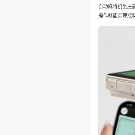
自动麻将机坐庄
操作就能实现控