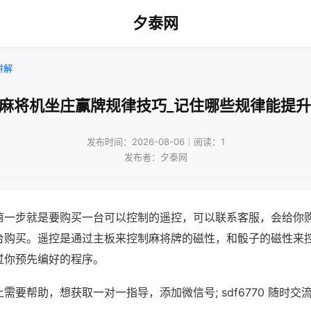
夕泰网
讲解
动麻将机坐庄赢牌规律技巧_记住哪些规律能提升
发布时间：2026-08-06｜阅读：1
发布者：夕泰网
第一步就是要购买一台可以控制的遥控，可以联系客服，会给你
台购买。遥控是通过主板来控制麻将牌的磁性，和骰子的磁性来
过你预先编好的程序。
需要帮助，想获取一对一指导，添加微信号; sdf6770 随时交流