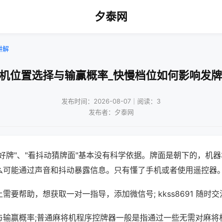
夕泰网
讲解
将机位置选择与输赢概率_快慢档位如何影响发牌
发布时间：2026-08-07｜阅读：3
发布者：夕泰网
好牌"、"看抖动猜牌面"基本没有科学依据。牌面是朝下的，机
么可能通过声音和抖动暴露信息。只有懂了手机或者使用遥控器
需要帮助，想获取一对一指导，添加微信号; kkss8691 随时交
与输赢概率;普通麻将机程序控牌器一般是指通过一些无需对麻将