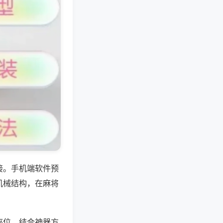
接。手机端软件预
机械结构，在麻将
座位，结合神器方