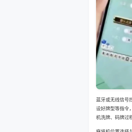
蓝牙或无线信号
设好牌型等指令
机洗牌、码牌过
麻将机位置选择