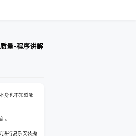
质量-程序讲解
器本身也不知道哪
。
流 。
机进行复杂安装操