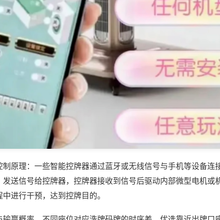
控制原理：一些智能控牌器通过蓝牙或无线信号与手机等设备连
，发送信号给控牌器，控牌器接收到信号后驱动内部微型电机或
程中进行干预，达到控牌目的。
与输赢概率，不同座位对应洗牌码牌的时序差，优选靠近出牌口