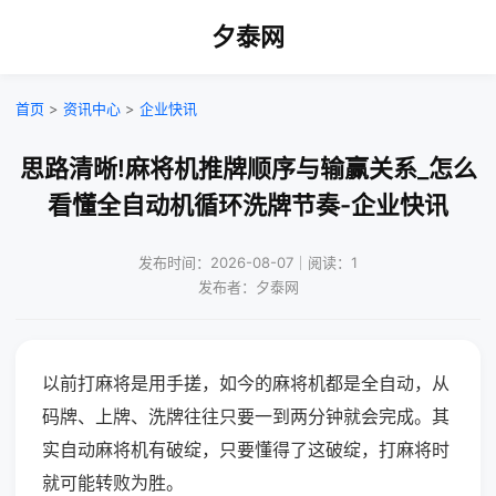
夕泰网
首页
>
资讯中心
>
企业快讯
思路清晰!麻将机推牌顺序与输赢关系_怎么
看懂全自动机循环洗牌节奏-企业快讯
发布时间：2026-08-07｜阅读：1
发布者：夕泰网
以前打麻将是用手搓，如今的麻将机都是全自动，从
码牌、上牌、洗牌往往只要一到两分钟就会完成。其
实自动麻将机有破绽，只要懂得了这破绽，打麻将时
就可能转败为胜。