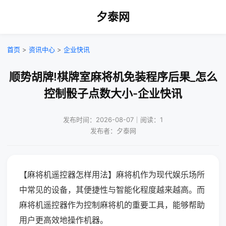
夕泰网
首页
>
资讯中心
>
企业快讯
顺势胡牌!棋牌室麻将机免装程序后果_怎么
控制骰子点数大小-企业快讯
发布时间：2026-08-07｜阅读：1
发布者：夕泰网
【麻将机遥控器怎样用法】麻将机作为现代娱乐场所
中常见的设备，其便捷性与智能化程度越来越高。而
麻将机遥控器作为控制麻将机的重要工具，能够帮助
用户更高效地操作机器。