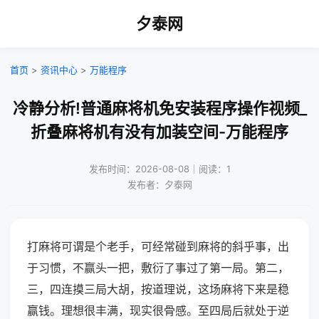
夕泰网
首页
>
资讯中心
>
万能程序
冷静分析!普通麻将机免安装程序操作视频_
折叠麻将机有没有加装空间-万能程序
发布时间：2026-08-08｜阅读：1
发布者：夕泰网
打麻将可谓是个老手，可经常碰到麻将的斜乎事，出
于习惯，不赢头一把，敷衍了事过了第一局。第二，
三，四连摸三局大胡，按道理说，这场麻将下来是稳
赢钱。理想很丰满，现实很骨感。至四局后就处于逆