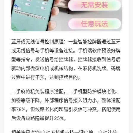
蓝牙或无线信号控制原理：一些智能控牌器通过蓝牙
或无线信号与手机等设备连接。手机端软件预设好牌
型等指令，发送信号给控牌器，控牌器接收到信号后
驱动内部微型电机或机械结构，在麻将机洗牌、码牌
过程中进行干预，达到控牌目的。
二手麻将机免装程序适配，二手机型防护模块老化、
加密等级下降，外部程序信号接入阻力小，整体适配
率78%，但线路老化问题易引发信号冲突，搭配使用
后设备短路隐患提升25%。
相关快讯:智能自动麻将机支持一键启停、自动计分，