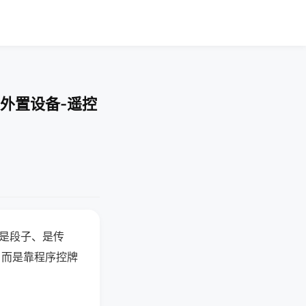
外置设备-遥控
半是段子、是传
，而是靠程序控牌