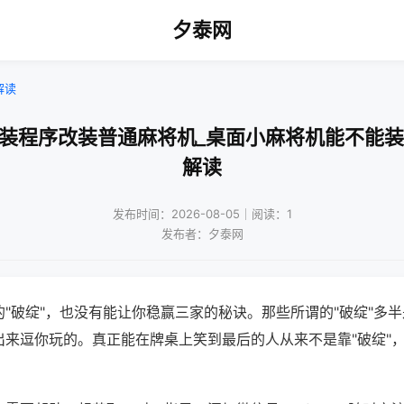
夕泰网
解读
安装程序改装普通麻将机_桌面小麻将机能不能装
解读
发布时间：2026-08-05｜阅读：1
发布者：夕泰网
"破绽"，也没有能让你稳赢三家的秘诀。那些所谓的"破绽"多
出来逗你玩的。真正能在牌桌上笑到最后的人从来不是靠"破绽"