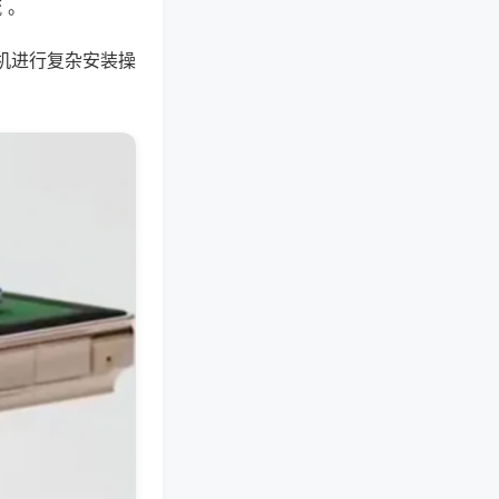
 。
机进行复杂安装操