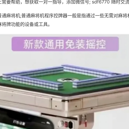
需要帮助，想获取一对一指导，添加微信号; sdf6770 随时交流
普通麻将机;普通麻将机程序控牌器一般是指通过一些无需对麻将
麻将牌功能的设备或工具。