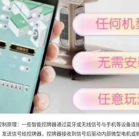
控制原理：一些智能控牌器通过蓝牙或无线信号与手机等设备连
，发送信号给控牌器，控牌器接收到信号后驱动内部微型电机或