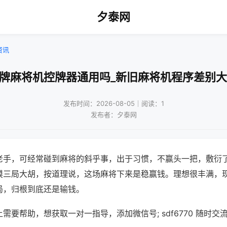
夕泰网
资讯
杂牌麻将机控牌器通用吗_新旧麻将机程序差别大
发布时间：2026-08-05｜阅读：1
发布者：夕泰网
老手，可经常碰到麻将的斜乎事，出于习惯，不赢头一把，敷衍
摸三局大胡，按道理说，这场麻将下来是稳赢钱。理想很丰满，
局，归根到底还是输钱。
需要帮助，想获取一对一指导，添加微信号; sdf6770 随时交流