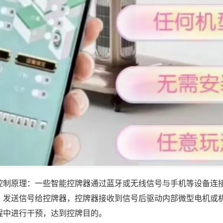
控制原理：一些智能控牌器通过蓝牙或无线信号与手机等设备连
，发送信号给控牌器，控牌器接收到信号后驱动内部微型电机或
程中进行干预，达到控牌目的。