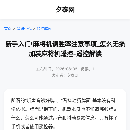
夕泰网
首页
>
资讯中心
>
遥控解读
新手入门!麻将机调胜率注意事项_怎么无损
加装麻将机遥控-遥控解读
发布时间：2026-08-06｜阅读：1
发布者：夕泰网
所谓的"听声音辨好牌"、"看抖动猜牌面"基本没有科
学依据。牌面是朝下的，机器本身也不知道哪张牌是
什么，怎么可能通过声音和抖动暴露信息。只有懂了
手机或者使用遥控器。