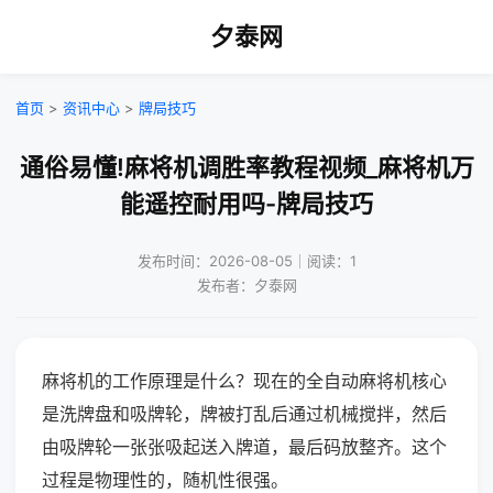
夕泰网
首页
>
资讯中心
>
牌局技巧
通俗易懂!麻将机调胜率教程视频_麻将机万
能遥控耐用吗-牌局技巧
发布时间：2026-08-05｜阅读：1
发布者：夕泰网
麻将机的工作原理是什么？现在的全自动麻将机核心
是洗牌盘和吸牌轮，牌被打乱后通过机械搅拌，然后
由吸牌轮一张张吸起送入牌道，最后码放整齐。这个
过程是物理性的，随机性很强。