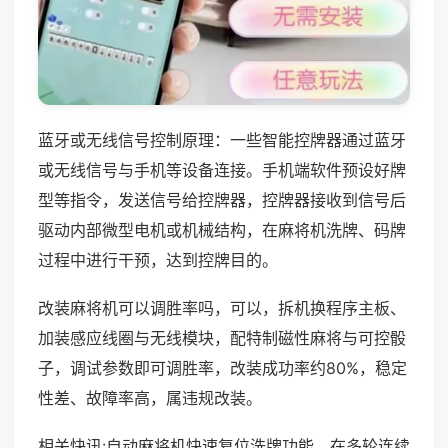
蓝牙或无线信号控制原理：一些智能控牌器通过蓝牙
或无线信号与手机等设备连接。手机端软件预设好牌
型等指令，发送信号给控牌器，控牌器接收到信号后
驱动内部微型电机或机械结构，在麻将机洗牌、码牌
过程中进行干预，达到控牌目的。
改装麻将机可以调胜率吗，可以，拆机换程序主板、
加装感应线圈与无线模块，配特制磁性麻将与可控骰
子，调试参数即可调胜率，改装成功率约80%，稳定
性差、故障率高，属违规改装。
相关快讯:自动麻将机快速复位洗牌功能，在多轮连续