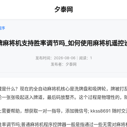
夕泰网
程序
牌麻将机支持胜率调节吗_如何使用麻将机遥控
发布时间：2026-08-06｜阅读：1
发布者：夕泰网
理是什么？现在的全自动麻将机核心是洗牌盘和吸牌轮，牌被打
轮一张张吸起送入牌道，最后码放整齐。这个过程是物理性的，
需要帮助，想获取一对一指导，添加微信号; kkss8691 随时交
胜率调节吗;普通麻将机程序控牌器一般是指通过一些无需对麻将