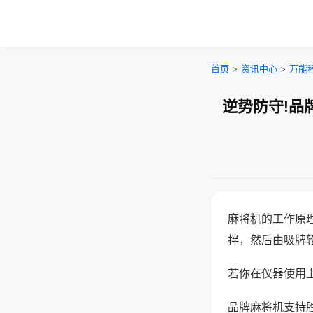
首页
>
资讯中心
>
万能
逆势防守!品
麻将机的工作原
拌，然后由吸牌
若你在仪器使用上
品牌麻将机支持