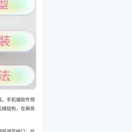
接。手机端软件预
机械结构，在麻将
预留调节接口；后