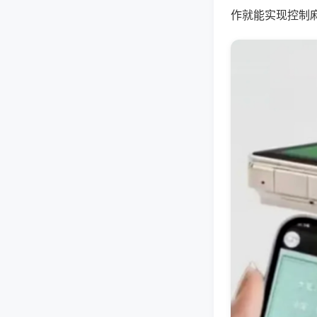
作就能实现控制