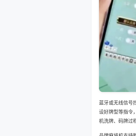
蓝牙或无线信号
设好牌型等指令
机洗牌、码牌过
品牌麻将机支持