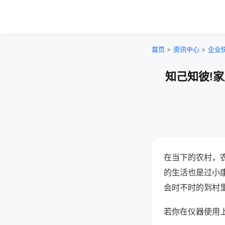
首页
>
资讯中心
>
企业
知己知彼!
在当下的农村，
的生活也是过小
会时不时的到村
若你在仪器使用上