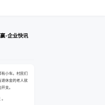
赢-企业快讯
都有小车。村民们
有退休金的老人就
的开支。
 。