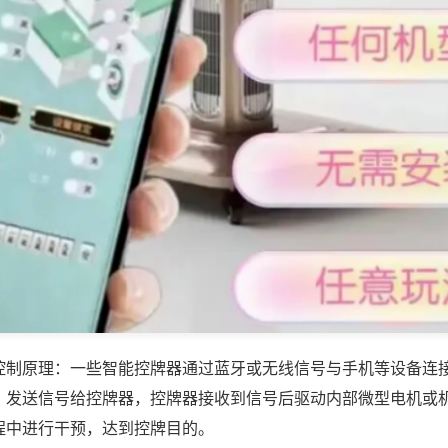
控制原理：一些智能控牌器通过蓝牙或无线信号与手机等设备连
，发送信号给控牌器，控牌器接收到信号后驱动内部微型电机或
程中进行干预，达到控牌目的。