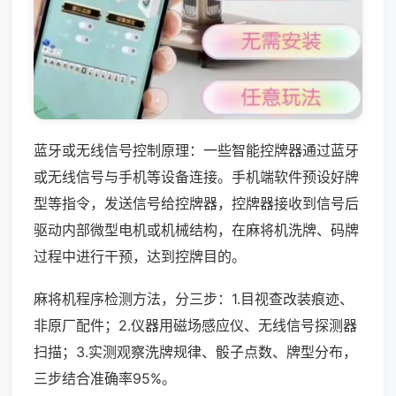
蓝牙或无线信号控制原理：一些智能控牌器通过蓝牙
或无线信号与手机等设备连接。手机端软件预设好牌
型等指令，发送信号给控牌器，控牌器接收到信号后
驱动内部微型电机或机械结构，在麻将机洗牌、码牌
过程中进行干预，达到控牌目的。
麻将机程序检测方法，分三步：1.目视查改装痕迹、
非原厂配件；2.仪器用磁场感应仪、无线信号探测器
扫描；3.实测观察洗牌规律、骰子点数、牌型分布，
三步结合准确率95%。