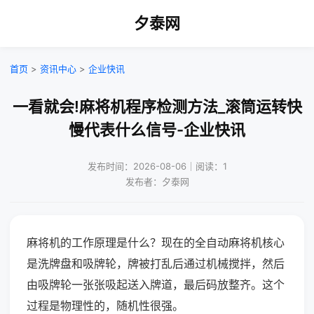
夕泰网
首页
>
资讯中心
>
企业快讯
一看就会!麻将机程序检测方法_滚筒运转快
慢代表什么信号-企业快讯
发布时间：2026-08-06｜阅读：1
发布者：夕泰网
麻将机的工作原理是什么？现在的全自动麻将机核心
是洗牌盘和吸牌轮，牌被打乱后通过机械搅拌，然后
由吸牌轮一张张吸起送入牌道，最后码放整齐。这个
过程是物理性的，随机性很强。