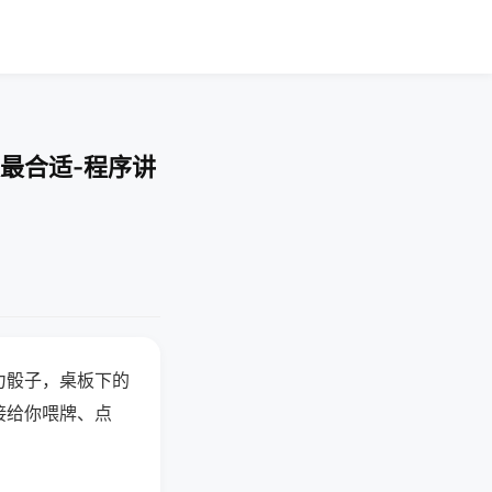
最合适-程序讲
力骰子，桌板下的
接给你喂牌、点