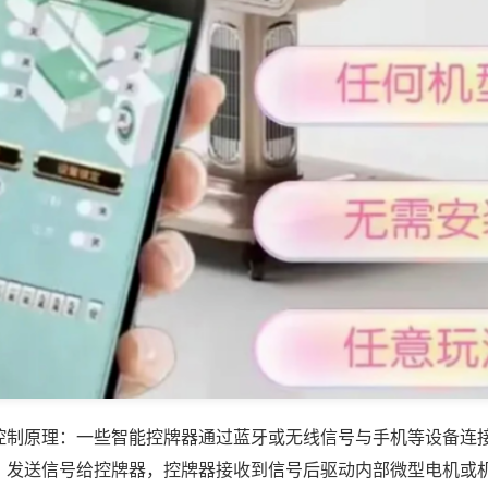
控制原理：一些智能控牌器通过蓝牙或无线信号与手机等设备连
，发送信号给控牌器，控牌器接收到信号后驱动内部微型电机或