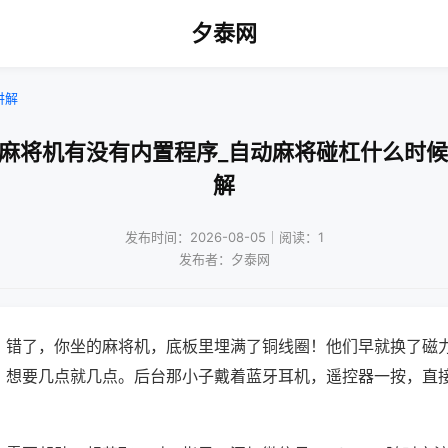
夕泰网
讲解
品麻将机有没有内置程序_自动麻将碰杠什么时候
解
发布时间：2026-08-05｜阅读：1
发布者：夕泰网
？错了，你坐的麻将机，底板里埋满了铜线圈！他们早就换了磁
，想要几点就几点。后台那小子戴着蓝牙耳机，遥控器一按，直