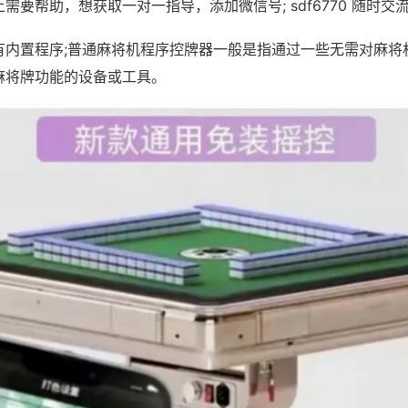
需要帮助，想获取一对一指导，添加微信号; sdf6770 随时交流
有内置程序;普通麻将机程序控牌器一般是指通过一些无需对麻将
麻将牌功能的设备或工具。