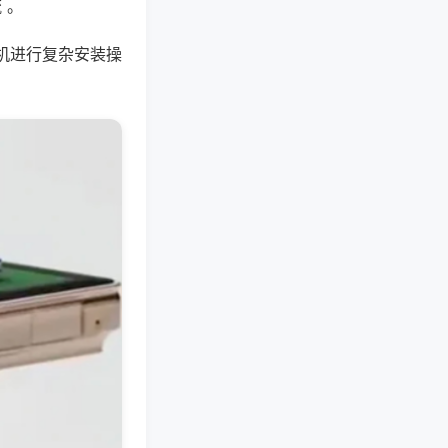
 。
机进行复杂安装操