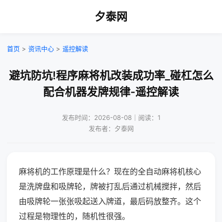
夕泰网
首页
>
资讯中心
>
遥控解读
避坑防坑!程序麻将机改装成功率_碰杠怎么
配合机器发牌规律-遥控解读
发布时间：2026-08-08｜阅读：1
发布者：夕泰网
麻将机的工作原理是什么？现在的全自动麻将机核心
是洗牌盘和吸牌轮，牌被打乱后通过机械搅拌，然后
由吸牌轮一张张吸起送入牌道，最后码放整齐。这个
过程是物理性的，随机性很强。