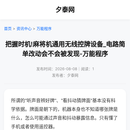
夕泰网
首页
>
资讯中心
>
万能程序
把握时机!麻将机通用无线控牌设备_电路简
单改动会不会被发现-万能程序
发布时间：2026-08-08｜阅读：1
发布者：夕泰网
所谓的"听声音辨好牌"、"看抖动猜牌面"基本没有科
学依据。牌面是朝下的，机器本身也不知道哪张牌是
什么，怎么可能通过声音和抖动暴露信息。只有懂了
手机或者使用遥控器。