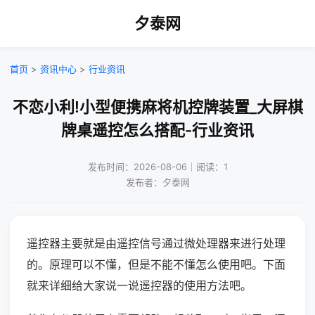
夕泰网
首页
>
资讯中心
>
行业资讯
不恋小利!小型便携麻将机控牌装置_大屏棋
牌桌遥控怎么搭配-行业资讯
发布时间：2026-08-06｜阅读：1
发布者：夕泰网
遥控器主要就是由遥控信号通过微处理器来进行处理
的。原理可以不懂，但是不能不懂怎么使用吧。下面
就来详细给大家说一说遥控器的使用方法吧。