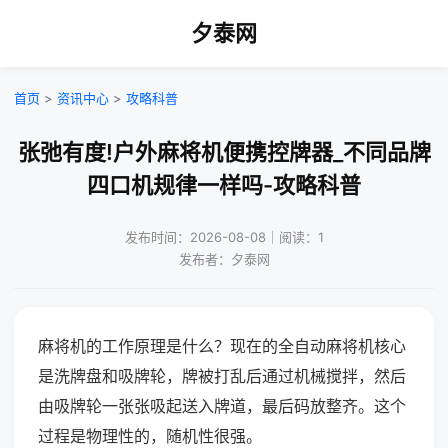
夕泰网
首页
>
资讯中心
>
攻略科普
张弛有度!户外麻将机便携控牌器_不同品牌
四口机规律一样吗-攻略科普
发布时间：2026-08-08｜阅读：1
发布者：夕泰网
麻将机的工作原理是什么？现在的全自动麻将机核心
是洗牌盘和吸牌轮，牌被打乱后通过机械搅拌，然后
由吸牌轮一张张吸起送入牌道，最后码放整齐。这个
过程是物理性的，随机性很强。