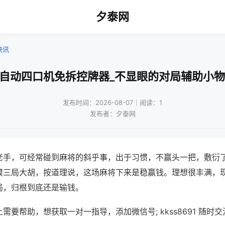
夕泰网
快讯
全自动四口机免拆控牌器_不显眼的对局辅助小物
发布时间：2026-08-07｜阅读：1
发布者：夕泰网
老手，可经常碰到麻将的斜乎事，出于习惯，不赢头一把，敷衍
摸三局大胡，按道理说，这场麻将下来是稳赢钱。理想很丰满，
局，归根到底还是输钱。
需要帮助，想获取一对一指导，添加微信号; kkss8691 随时交