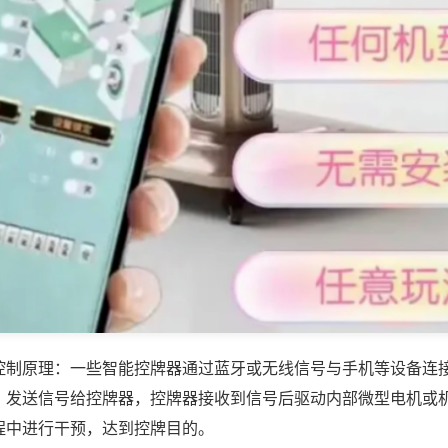
控制原理：一些智能控牌器通过蓝牙或无线信号与手机等设备连
，发送信号给控牌器，控牌器接收到信号后驱动内部微型电机或
程中进行干预，达到控牌目的。