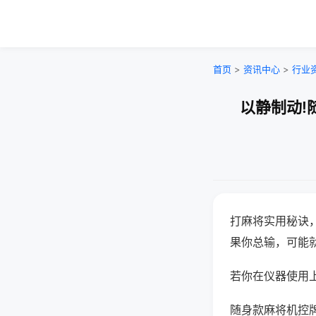
首页
>
资讯中心
>
行业
以静制动!
打麻将实用秘诀
果你总输，可能
若你在仪器使用上
随身款麻将机控