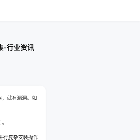
集-行业资讯
律，就有漏洞。如
 。
进行复杂安装操作