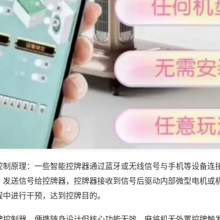
控制原理：一些智能控牌器通过蓝牙或无线信号与手机等设备连
，发送信号给控牌器，控牌器接收到信号后驱动内部微型电机或
程中进行干预，达到控牌目的。
牌控制器，便携随身设计但核心功能无效，麻将机无外置控牌触