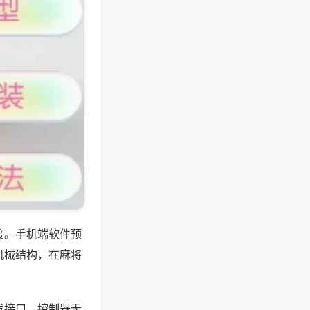
接。手机端软件预
机械结构，在麻将
发接口，控制器无