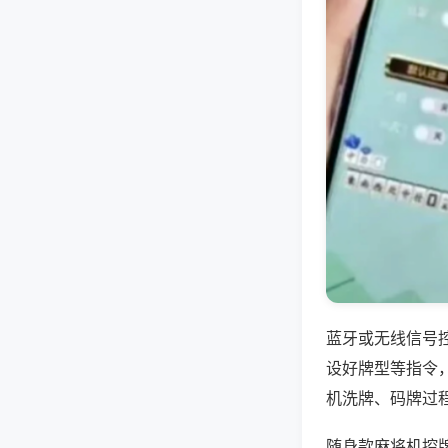
蓝牙或无线信号
设好牌型等指令
机洗牌、码牌过
随身款麻将机控