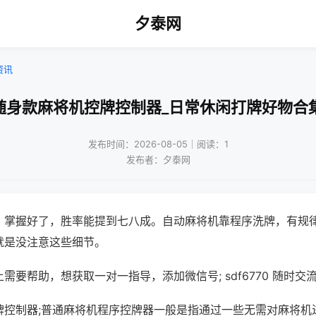
夕泰网
资讯
随身款麻将机控牌控制器_日常休闲打牌好物合
发布时间：2026-08-05｜阅读：1
发布者：夕泰网
，掌握好了，胜率能提到七八成。自动麻将机靠程序洗牌，有规
就是没注意这些细节。
需要帮助，想获取一对一指导，添加微信号; sdf6770 随时交流
牌控制器;普通麻将机程序控牌器一般是指通过一些无需对麻将机