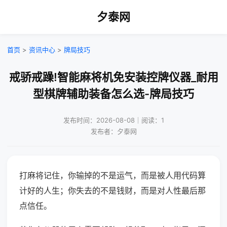
夕泰网
首页
>
资讯中心
>
牌局技巧
戒骄戒躁!智能麻将机免安装控牌仪器_耐用
型棋牌辅助装备怎么选-牌局技巧
发布时间：2026-08-08｜阅读：1
发布者：夕泰网
打麻将记住，你输掉的不是运气，而是被人用代码算
计好的人生；你失去的不是钱财，而是对人性最后那
点信任。