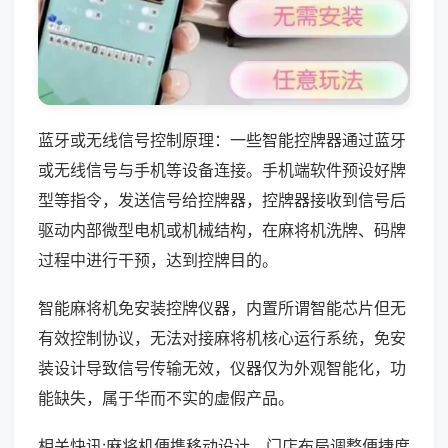
蓝牙或无线信号控制原理：一些智能控牌器通过蓝牙
或无线信号与手机等设备连接。手机端软件预设好牌
型等指令，发送信号给控牌器，控牌器接收到信号后
驱动内部微型电机或机械结构，在麻将机洗牌、码牌
过程中进行干预，达到控牌目的。
智能麻将机免安装控牌仪器，内置所谓智能芯片但无
有效控制协议，无法对接麻将机核心运行系统，免安
装设计导致信号传输无效，仪器仅为外观智能化，功
能缺失，属于华而不实的虚假产品。
相关快讯:麻将机便携移动设计，门店布局调整便捷度