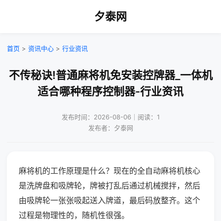
夕泰网
首页
>
资讯中心
>
行业资讯
不传秘诀!普通麻将机免安装控牌器_一体机
适合哪种程序控制器-行业资讯
发布时间：2026-08-06｜阅读：1
发布者：夕泰网
麻将机的工作原理是什么？现在的全自动麻将机核心
是洗牌盘和吸牌轮，牌被打乱后通过机械搅拌，然后
由吸牌轮一张张吸起送入牌道，最后码放整齐。这个
过程是物理性的，随机性很强。